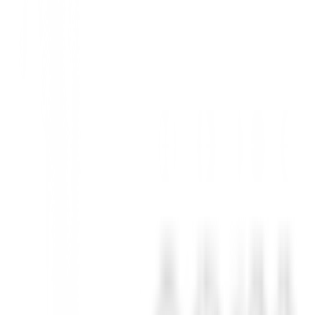
ficamente para la golfista moderna, estos guantes ofrecen una combina
 de lycra para una flexibilidad y transpirabilidad óptimas.