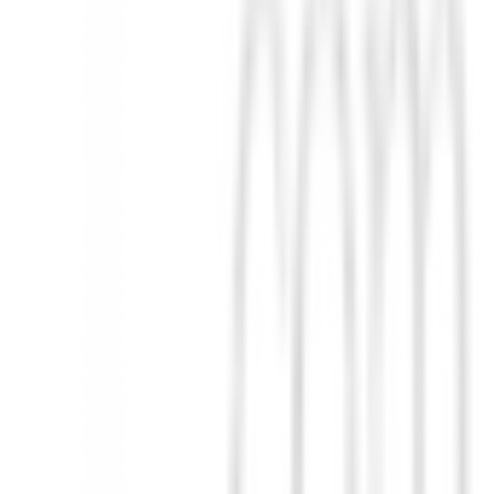
sensación excepcional y una resistencia al desgaste prolongada.
uciendo la fatiga durante el juego.
temporada.
á la confianza necesaria para ejecutar cada golpe con precisión, mientr
a.