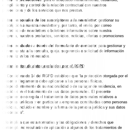
cumplimiento y control de la relación contractual con nuestros
proveedores y de los servicios que nos prestan.
Datos personales de los suscriptores a la newsletter
: gestionar su
suscripción a nuestra newsletter y, por tanto, el envío, por correo
electrónico de newsletters o boletines informativos sobre nuestra
empresa, nuestros productos, servicios, noticias, ofertas o promociones
Datos recabados a través del formulario de contacto
: para gestionar y
dar respuesta a la consulta, queja, sugerencia o solicitud de información
que realizan los interesados.
Tratamientos de datos excluidos por el RGPD
El Considerando 14 del RGPD establece que “la protección otorgada por el
presente Reglamento debe aplicarse a las personas físicas,
independientemente de su nacionalidad o de su lugar de residencia, en
relación con el tratamiento de sus datos personales. El presente
Reglamento no regula el tratamiento de datos personales relativos a
personas jurídicas y en particular a empresas constituidas como personas
jurídicas, incluido el nombre y la forma de la persona jurídica y sus datos
de contacto”.
Ello implica que esta normativa y las obligaciones y derechos que
contempla no resultarán de aplicación a algunos de los tratamientos de