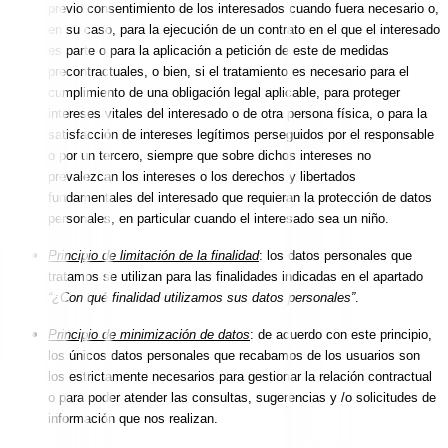
previo consentimiento de los interesados cuando fuera necesario o,
en su caso, para la ejecución de un contrato en el que el interesado
es parte o para la aplicación a petición de este de medidas
precontractuales, o bien, si el tratamiento es necesario para el
cumplimiento de una obligación legal aplicable, para proteger
intereses vitales del interesado o de otra persona física, o para la
satisfacción de intereses legítimos perseguidos por el responsable
o por un tercero, siempre que sobre dichos intereses no
prevalezcan los intereses o los derechos y libertados
fundamentales del interesado que requieran la protección de datos
personales, en particular cuando el interesado sea un niño.
Principio de limitación de la finalidad
: los datos personales que
tratamos se utilizan para las finalidades indicadas en el apartado
“¿Con qué finalidad utilizamos sus datos personales”
.
Principio de minimización de datos
: de acuerdo con este principio,
los únicos datos personales que recabamos de los usuarios son
los estrictamente necesarios para gestionar la relación contractual
o para poder atender las consultas, sugerencias y /o solicitudes de
información que nos realizan.