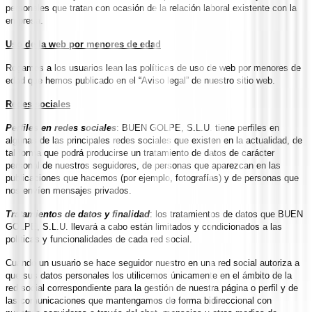
personales que tratan con ocasión de la relación laboral existente con la
empresa.
Uso de la web por menores de edad
Rogamos a los usuarios lean las políticas de uso de web por menores de
edad que hemos publicado en el “Aviso legal” de nuestro sitio web.
Redes sociales
Perfiles en redes sociales
: BUEN GOLPE, S.L.U. tiene perfiles en
algunas de las principales redes sociales que existen en la actualidad, de
tal forma que podrá producirse un tratamiento de datos de carácter
personal de nuestros seguidores, de personas que aparezcan en las
publicaciones que hacemos (por ejemplo, fotografías) y de personas que
nos envíen mensajes privados.
Tratamientos de datos y finalidad
: los tratamientos de datos que BUEN
GOLPE, S.L.U. llevará a cabo están limitados y condicionados a las
políticas y funcionalidades de cada red social.
Cuando un usuario se hace seguidor nuestro en una red social autoriza a
que sus datos personales los utilicemos únicamente en el ámbito de la
red social correspondiente para la gestión de nuestra página o perfil y de
las comunicaciones que mantengamos de forma bidireccional con