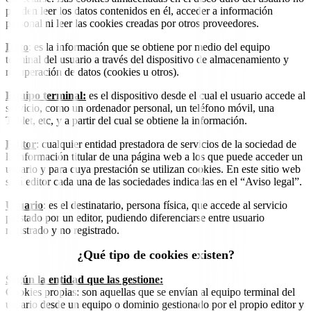
pueden leer los datos contenidos en él, acceder a información
personal ni leer las cookies creadas por otros proveedores.
Dato
: es la información que se obtiene por medio del equipo
terminal del usuario a través del dispositivo de almacenamiento y
recuperación de datos (cookies u otros).
Equipo terminal:
es el dispositivo desde el cual el usuario accede al
servicio, como un ordenador personal, un teléfono móvil, una
Tablet, etc, y a partir del cual se obtiene la información.
Editor
: cualquier entidad prestadora de servicios de la sociedad de
la información titular de una página web a los que puede acceder un
usuario y para cuya prestación se utilizan cookies. En este sitio web
será editor cada una de las sociedades indicadas en el “Aviso legal”.
Usuario
: es el destinatario, persona física, que accede al servicio
prestado por un editor, pudiendo diferenciarse entre usuario
registrado y no registrado.
¿Qué tipo de cookies existen?
Según la entidad que las gestione:
Cookies propias: son aquellas que se envían al equipo terminal del
usuario desde un equipo o dominio gestionado por el propio editor y