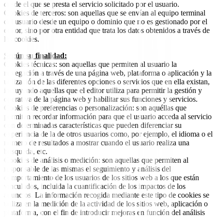
desde el que se presta el servicio solicitado por el usuario.
Cookies de terceros: son aquellas que se envían al equipo terminal
del usuario desde un equipo o dominio que no es gestionado por el
editor, sino por otra entidad que trata los datos obtenidos a través de
las cookies.
Según su finalidad:
Cookies técnicas: son aquellas que permiten al usuario la
navegación a través de una página web, plataforma o aplicación y la
utilización de las diferentes opciones o servicios que en ella existan,
incluyendo aquellas que el editor utiliza para permitir la gestión y
operativa de la página web y habilitar sus funciones y servicios.
Cookies de preferencias o personalización: son aquéllas que
permiten recordar información para que el usuario acceda al servicio
con determinadas características que pueden diferenciar su
experiencia de la de otros usuarios como, por ejemplo, el idioma o el
número de resultados a mostrar cuando el usuario realiza una
búsqueda, etc.
Cookies de análisis o medición: son aquellas que permiten al
responsable de las mismas el seguimiento y análisis del
comportamiento de los usuarios de los sitios web a los que están
vinculados, incluida la cuantificación de los impactos de los
anuncios. La información recogida mediante este tipo de cookies se
utiliza en la medición de la actividad de los sitios web, aplicación o
plataforma, con el fin de introducir mejoras en función del análisis