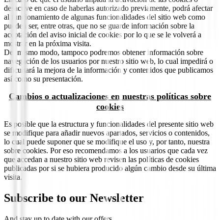
desactive en caso de haberlas autorizado previamente, podrá afectar
al funcionamiento de algunas funcionalidades del sitio web como
pueden ser, entre otras, que no se guarde información sobre la
aceptación del aviso inicial de cookies por lo que se le volverá a
mostrar en la próxima visita.
Del mismo modo, tampoco podremos obtener información sobre
navegación de los usuarios por nuestro sitio web, lo cual impedirá o
dificultará la mejora de la información y contenidos que publicamos
así como su presentación.
Cambios o actualizaciones en nuestras políticas sobre
cookies
Es posible que la estructura y funcionalidades del presente sitio web
se modifique para añadir nuevos apartados, servicios o contenidos,
lo cual puede suponer que se modifique el uso y, por tanto, nuestra
sobre cookies. Por eso recomendamos a los usuarios que cada vez
que accedan a nuestro sitio web revisen las políticas de cookies
publicadas por si se hubiera producido algún cambio desde su última
visita.
Subscribe to our Newsletter
And stay up to date with our offers.