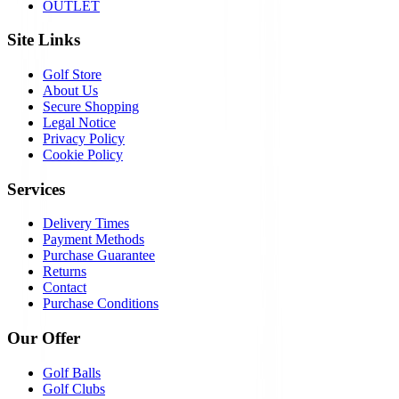
OUTLET
Site Links
Golf Store
About Us
Secure Shopping
Legal Notice
Privacy Policy
Cookie Policy
Services
Delivery Times
Payment Methods
Purchase Guarantee
Returns
Contact
Purchase Conditions
Our Offer
Golf Balls
Golf Clubs