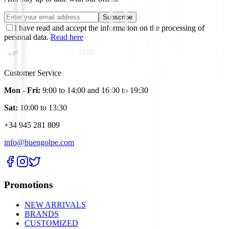
Subscribe
I have read and accept the information on the processing of
personal data.
Read here
Customer Service
Mon - Fri:
9:00 to 14:00 and 16:00 to 19:30
Sat:
10:00 to 13:30
+34 945 281 809
info@buengolpe.com
Promotions
NEW ARRIVALS
BRANDS
CUSTOMIZED