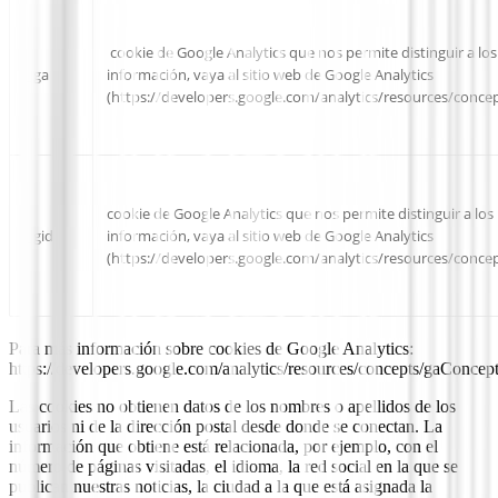
cookie de Google Analytics que nos permite distinguir a lo
_ga
información, vaya al sitio web de Google Analytics
(https://developers.google.com/analytics/resources/conce
cookie de Google Analytics que nos permite distinguir a los
_gid
información, vaya al sitio web de Google Analytics
(https://developers.google.com/analytics/resources/conc
Para más información sobre cookies de Google Analytics:
https://developers.google.com/analytics/resources/concepts/gaConce
Las cookies no obtienen datos de los nombres o apellidos de los
usuarios ni de la dirección postal desde donde se conectan. La
información que obtiene está relacionada, por ejemplo, con el
número de páginas visitadas, el idioma, la red social en la que se
publican nuestras noticias, la ciudad a la que está asignada la