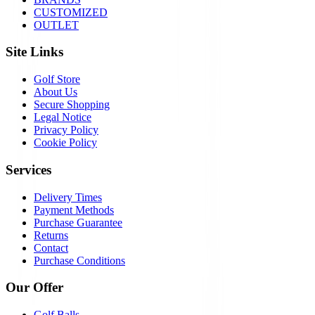
CUSTOMIZED
OUTLET
Site Links
Golf Store
About Us
Secure Shopping
Legal Notice
Privacy Policy
Cookie Policy
Services
Delivery Times
Payment Methods
Purchase Guarantee
Returns
Contact
Purchase Conditions
Our Offer
Golf Balls