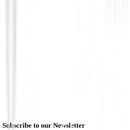
Guantes Mujeres
Guantes Srixon Z All Weather Mujer
€14.99
From
Subscribe to our Newsletter