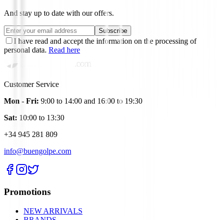
And stay up to date with our offers.
Subscribe
I have read and accept the information on the processing of
personal data.
Read here
Customer Service
Mon - Fri:
9:00 to 14:00 and 16:00 to 19:30
Sat:
10:00 to 13:30
+34 945 281 809
info@buengolpe.com
Promotions
NEW ARRIVALS
BRANDS