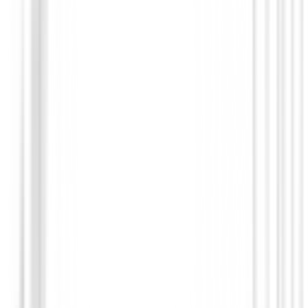
Guantes Mujeres
Guantes Srixon Z All Weather Mujer
€14.99
From