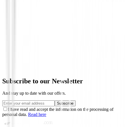
Guantes Mujeres
Guantes Daily Sport Invierno Mujer Lun
153/753
€36.49
€29.00
From
Subscribe to our Newsletter
And stay up to date with our offers.
Subscribe
I have read and accept the information on the processing of
personal data.
Read here