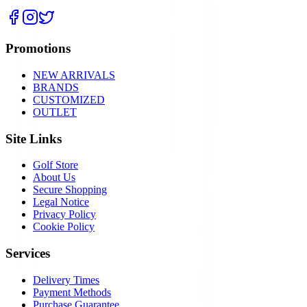
Promotions
NEW ARRIVALS
BRANDS
CUSTOMIZED
OUTLET
Site Links
Golf Store
About Us
Secure Shopping
Legal Notice
Privacy Policy
Cookie Policy
Services
Delivery Times
Payment Methods
Purchase Guarantee