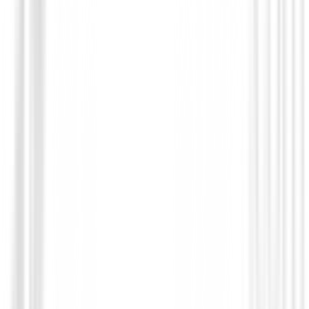
Putters de golf
Putter Odyssey Damascus Milled Jailbir