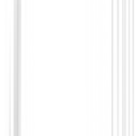
Putters de golf
Square 2 Square TRI-HOT Cruiser Seven