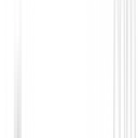
€479.95