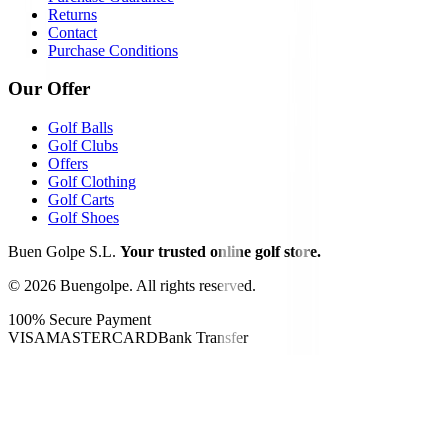
Returns
Contact
Purchase Conditions
Our Offer
Golf Balls
Golf Clubs
Offers
Golf Clothing
Golf Carts
Golf Shoes
Buen Golpe S.L.
Your trusted online golf store.
©
2026
Buengolpe.
All rights reserved.
100% Secure Payment
VISA
MASTERCARD
Bank Transfer