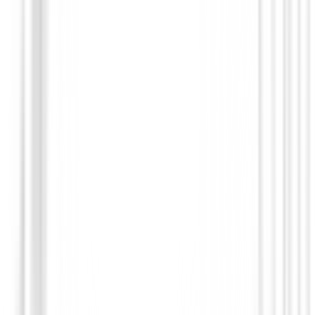
€599.00
€509.94