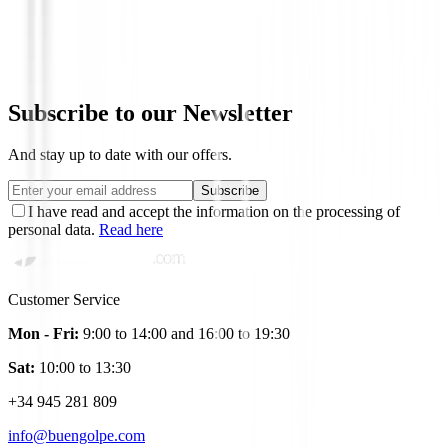
Putter Odyssey Damascus Milled Two C
€649.00
€550.95
Subscribe to our Newsletter
And stay up to date with our offers.
Subscribe
I have read and accept the information on the processing of
personal data.
Read here
Customer Service
Mon - Fri:
9:00 to 14:00 and 16:00 to 19:30
Sat:
10:00 to 13:30
+34 945 281 809
info@buengolpe.com