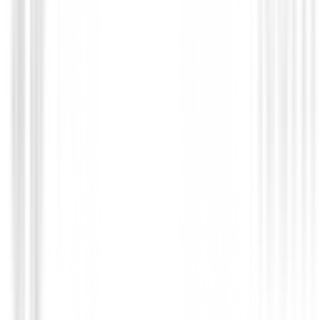
€649.00
€550.95