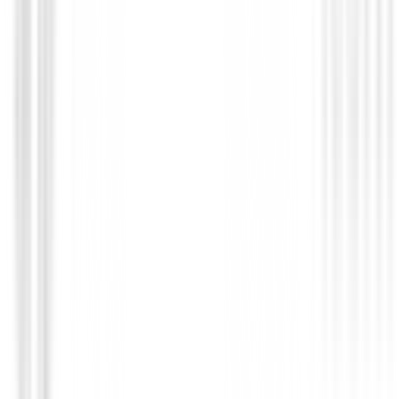
€649.00
€550.95