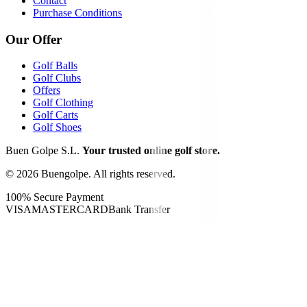
Contact
Purchase Conditions
Our Offer
Golf Balls
Golf Clubs
Offers
Golf Clothing
Golf Carts
Golf Shoes
Buen Golpe S.L.
Your trusted online golf store.
©
2026
Buengolpe.
All rights reserved.
100% Secure Payment
VISA
MASTERCARD
Bank Transfer