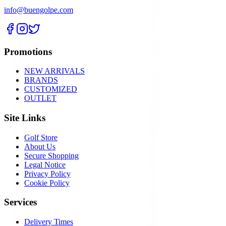
info@buengolpe.com
Promotions
NEW ARRIVALS
BRANDS
CUSTOMIZED
OUTLET
Site Links
Golf Store
About Us
Secure Shopping
Legal Notice
Privacy Policy
Cookie Policy
Services
Delivery Times