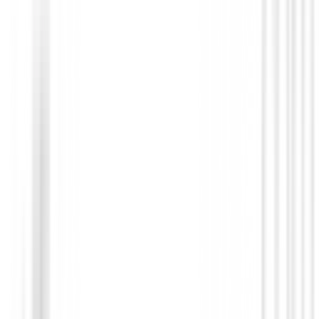
Putters de golf
Putter Cleveland HB Soft 2 Black - 15OS