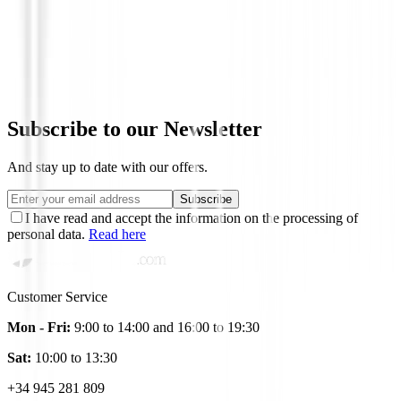
Putters de golf
Putter Cleveland HB Soft 2 Black 11OS
€209.00
€179.00
From
Subscribe to our Newsletter
And stay up to date with our offers.
Subscribe
I have read and accept the information on the processing of
personal data.
Read here
Customer Service
Mon - Fri:
9:00 to 14:00 and 16:00 to 19:30
Sat:
10:00 to 13:30
+34 945 281 809