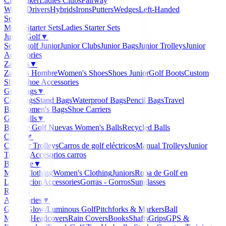
Clubmaker
Ladies Clubs
Fairway
Woods
Drivers
Hybrids
Irons
Putters
Wedges
Left-Handed
Sets
▼
Men's Starter Sets
Ladies Starter Sets
Junior Golf
▼
Set de golf Junior
Junior Clubs
Junior Bags
Junior Trolleys
Junior
Accessories
Zapatos
▼
Zapatos Hombre
Women's Shoes
Shoes Junior
Golf Boots
Custom
Shoes
Shoe Accessories
Golf Bags
▼
Cart Bags
Stand Bags
Waterproof Bags
Pencil Bags
Travel
Bags
Women's Bags
Shoe Carriers
Golf Balls
▼
Balls de Golf Nuevas
Women's Balls
Recycled Balls
Carros
▼
Clicgear Trolleys
Carros de golf eléctricos
Manual Trolleys
Junior
Trolleys
Accesorios carros
Boutique
▼
Men's Clothing
Women's Clothing
Juniors
Ropa de Golf en
Liquidacion
Accessories
Gorras - Gorros
Sunglasses
Regalos
Accessories
▼
Gloves
Glow/Luminous Golf
Pitchforks & Markers
Ball
Markers
Headcovers
Rain Covers
Books
Shafts
Grips
GPS &