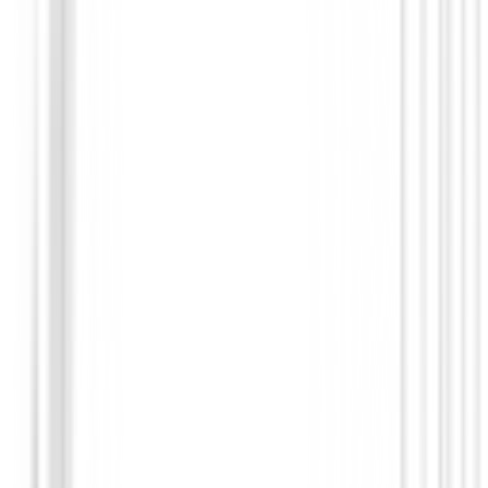
€209.00
€179.00
From