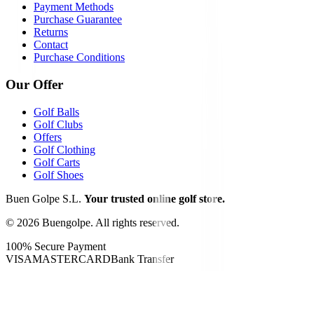
Payment Methods
Purchase Guarantee
Returns
Contact
Purchase Conditions
Our Offer
Golf Balls
Golf Clubs
Offers
Golf Clothing
Golf Carts
Golf Shoes
Buen Golpe S.L.
Your trusted online golf store.
©
2026
Buengolpe.
All rights reserved.
100% Secure Payment
VISA
MASTERCARD
Bank Transfer