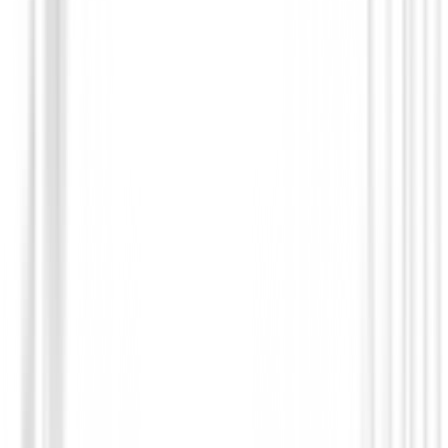
Accesorios carros de golf
Accesorio Clicgear para bolsa de tripode
€29.00