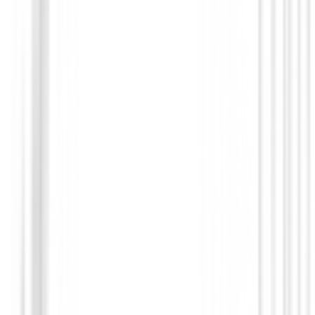
Accesorios carros de golf
PORTAPUROS CLICGEAR
€9.95