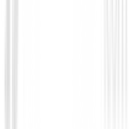
Accesorios carros de golf
Clip Portabolas Clicgear
€9.90