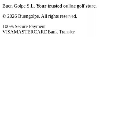
Buen Golpe S.L.
Your trusted online golf store.
©
2026
Buengolpe.
All rights reserved.
100% Secure Payment
VISA
MASTERCARD
Bank Transfer