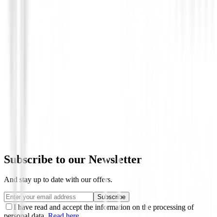
Accesorios carros de golf
Adaptador Clicgear para la bolsa tour
€22.00
Subscribe to our Newsletter
And stay up to date with our offers.
Subscribe
I have read and accept the information on the processing of
personal data.
Read here