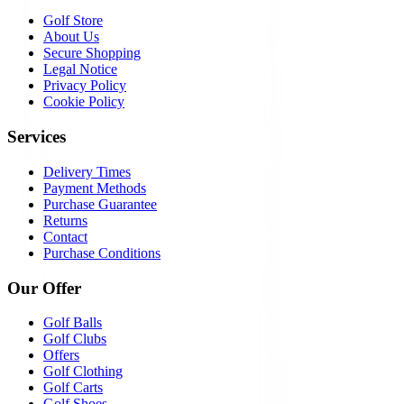
Golf Store
About Us
Secure Shopping
Legal Notice
Privacy Policy
Cookie Policy
Services
Delivery Times
Payment Methods
Purchase Guarantee
Returns
Contact
Purchase Conditions
Our Offer
Golf Balls
Golf Clubs
Offers
Golf Clothing
Golf Carts
Golf Shoes