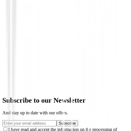
Putters de golf
Putter Ping G Le4 Anser 2D
€298.99
€255.94
From
Subscribe to our Newsletter
And stay up to date with our offers.
Subscribe
I have read and accept the information on the processing of