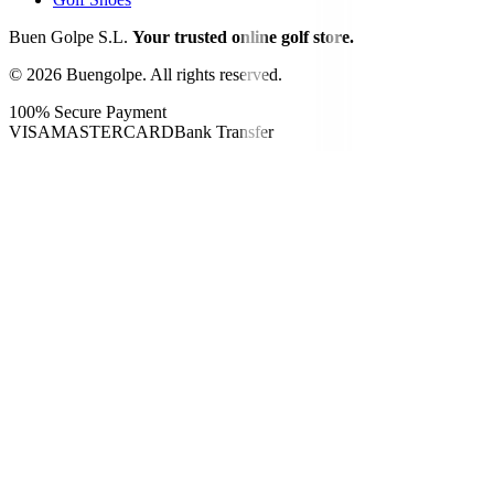
Buen Golpe S.L.
Your trusted online golf store.
©
2026
Buengolpe.
All rights reserved.
100% Secure Payment
VISA
MASTERCARD
Bank Transfer