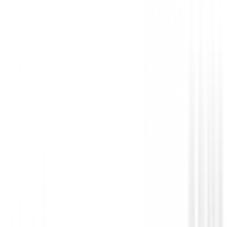
Bolas de golf
Bolas HONMA TW-S