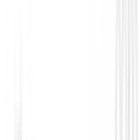
€44.95
€39.95