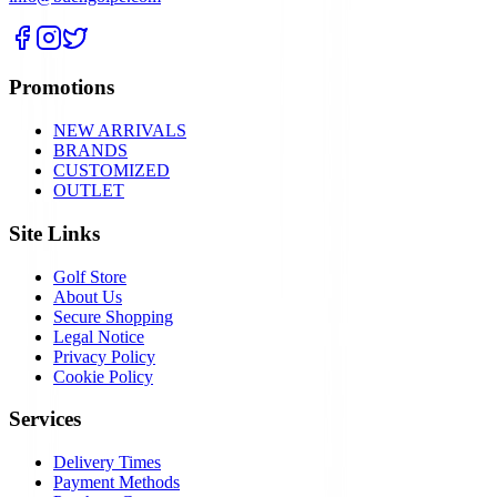
Promotions
NEW ARRIVALS
BRANDS
CUSTOMIZED
OUTLET
Site Links
Golf Store
About Us
Secure Shopping
Legal Notice
Privacy Policy
Cookie Policy
Services
Delivery Times
Payment Methods