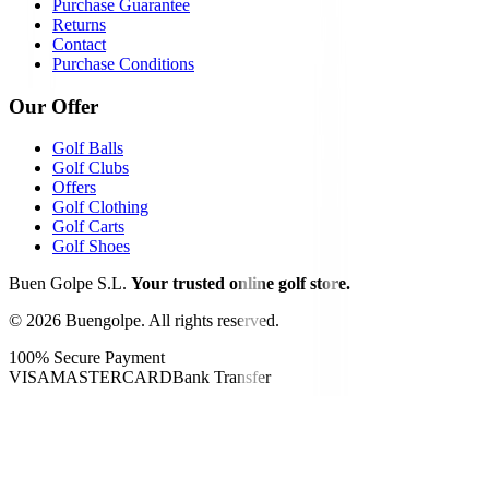
Purchase Guarantee
Returns
Contact
Purchase Conditions
Our Offer
Golf Balls
Golf Clubs
Offers
Golf Clothing
Golf Carts
Golf Shoes
Buen Golpe S.L.
Your trusted online golf store.
©
2026
Buengolpe.
All rights reserved.
100% Secure Payment
VISA
MASTERCARD
Bank Transfer