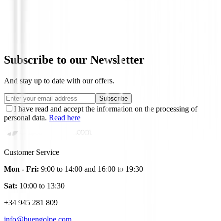
Titleist - Bolas Pro V1x Enhanced Align
€64.99
€51.95
Subscribe to our Newsletter
And stay up to date with our offers.
Subscribe
I have read and accept the information on the processing of
personal data.
Read here
Customer Service
Mon - Fri:
9:00 to 14:00 and 16:00 to 19:30
Sat:
10:00 to 13:30
+34 945 281 809
info@buengolpe.com