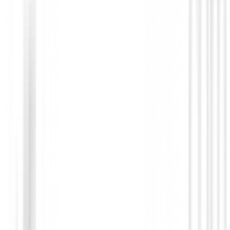
Bolas de golf
Bolas HONMA D1