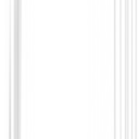
€24.95