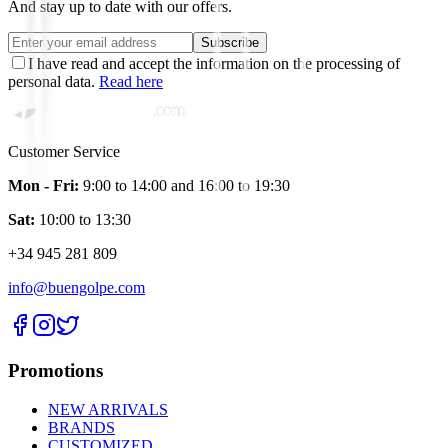
And stay up to date with our offers.
Subscribe
I have read and accept the information on the processing of
personal data.
Read here
Customer Service
Mon - Fri:
9:00 to 14:00 and 16:00 to 19:30
Sat:
10:00 to 13:30
+34 945 281 809
info@buengolpe.com
Promotions
NEW ARRIVALS
BRANDS
CUSTOMIZED