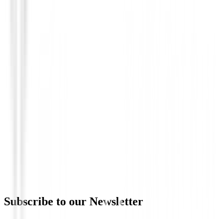
Bolas de golf
Bolas de Golf Callaway Chrome Tour Wh
€54.44
€44.99
Subscribe to our Newsletter