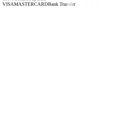
VISA
MASTERCARD
Bank Transfer