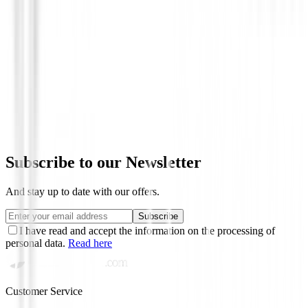
Recogebolas
Recogebolas SuperStroke Ball Pick Up
€18.89
Subscribe to our Newsletter
And stay up to date with our offers.
Subscribe
I have read and accept the information on the processing of
personal data.
Read here
Customer Service