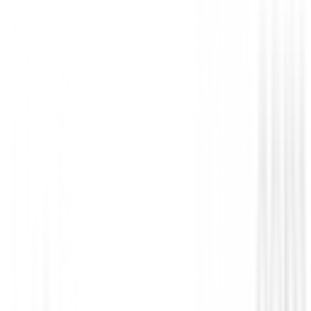
Recogebolas
Recoge bolas Deluxe de prácticas Longri