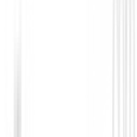
€29.95
Recogebolas