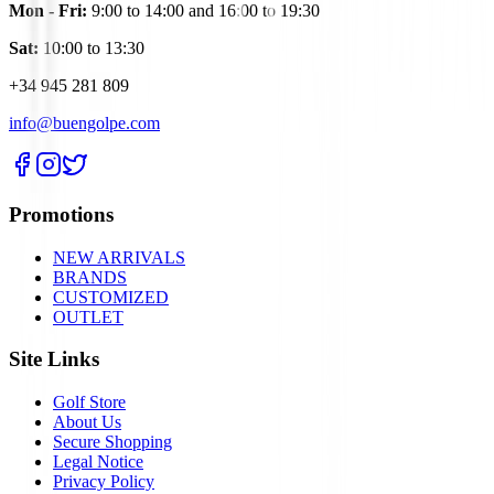
Mon - Fri:
9:00 to 14:00 and 16:00 to 19:30
Sat:
10:00 to 13:30
+34 945 281 809
info@buengolpe.com
Promotions
NEW ARRIVALS
BRANDS
CUSTOMIZED
OUTLET
Site Links
Golf Store
About Us
Secure Shopping
Legal Notice
Privacy Policy