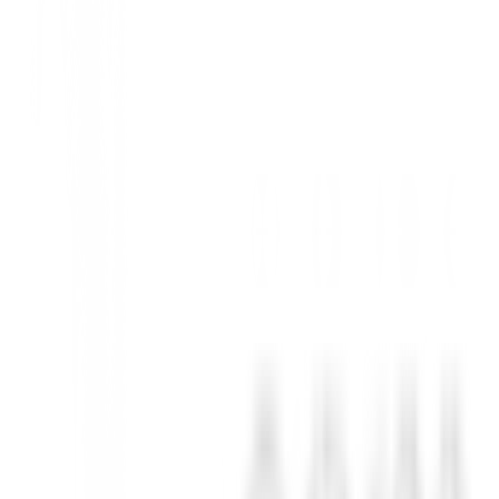
s para clubes, eventos corporativos, torneos o como un regalo distintiv
logo de tu club, empresa o tu diseño favorito para dejar una impresión 