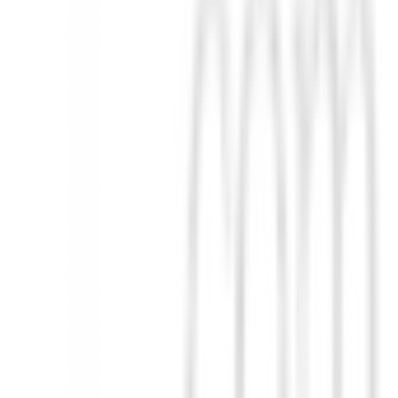
 toallas que cumple con los más altos estándares de calidad. ¡Haz que t