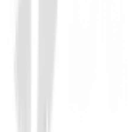
Personalizados
Tees personalizados de 5,4 cm con 2 esta
Price on request