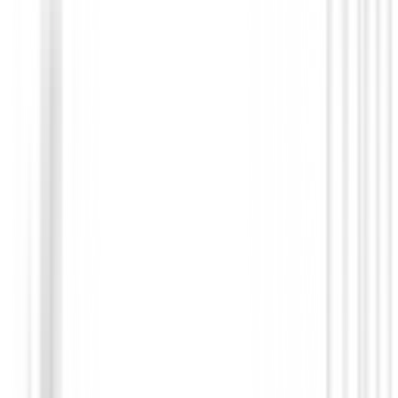
Toallas
Toalla Ping Golf Trifold Gris
€23.99