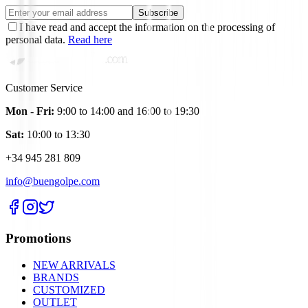
Subscribe
I have read and accept the information on the processing of
personal data.
Read here
Customer Service
Mon - Fri:
9:00 to 14:00 and 16:00 to 19:30
Sat:
10:00 to 13:30
+34 945 281 809
info@buengolpe.com
Promotions
NEW ARRIVALS
BRANDS
CUSTOMIZED
OUTLET