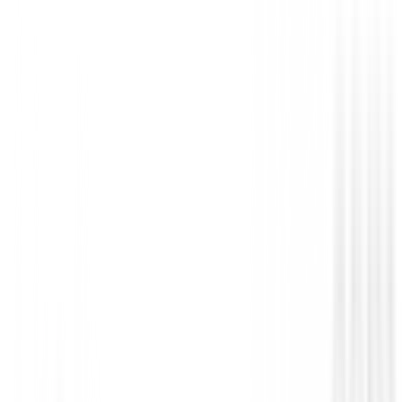
Toallas
Ping Toalla de golf trifold blanco y negro
€23.99