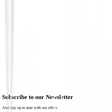
Toallas
Toalla de golf Ping LE 4, Lila/ Plum
€23.99
Subscribe to our Newsletter
And stay up to date with our offers.