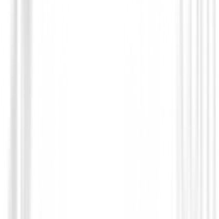
Toallas
Toalla Ping Golf Trifold Negra
€23.99