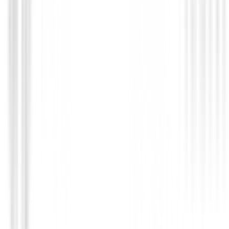
Medio juego Ping Junior Prodi G ( 10 -12
€935.00