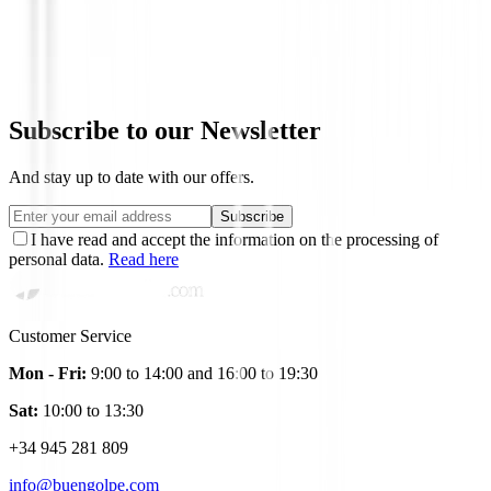
Set Callaway Xj-1 Niños ( 95 Cm a 118 
€299.00
€249.95
From
Subscribe to our Newsletter
And stay up to date with our offers.
Subscribe
I have read and accept the information on the processing of
personal data.
Read here
Customer Service
Mon - Fri:
9:00 to 14:00 and 16:00 to 19:30
Sat:
10:00 to 13:30
+34 945 281 809
info@buengolpe.com