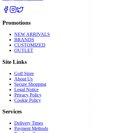
Promotions
NEW ARRIVALS
BRANDS
CUSTOMIZED
OUTLET
Site Links
Golf Store
About Us
Secure Shopping
Legal Notice
Privacy Policy
Cookie Policy
Services
Delivery Times
Payment Methods