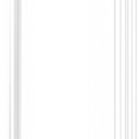
Set de golf Junior
Set Callaway Xj-3 Junior (9 a 12 años) 
1,55Cm Negro