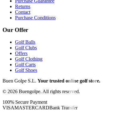
Purchase Guarantee
Returns
Contact
Purchase Conditions
Our Offer
Golf Balls
Golf Clubs
Offers
Golf Clothing
Golf Carts
Golf Shoes
Buen Golpe S.L.
Your trusted online golf store.
©
2026
Buengolpe.
All rights reserved.
100% Secure Payment
VISA
MASTERCARD
Bank Transfer