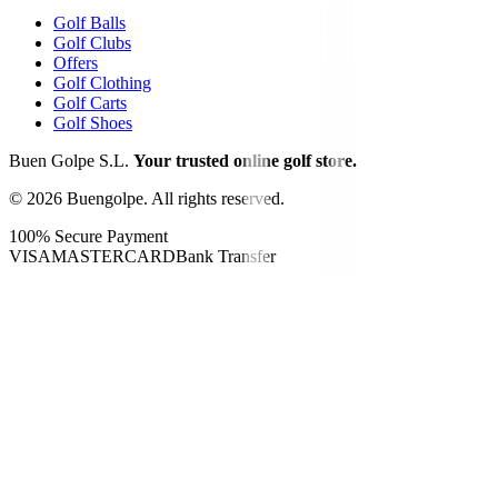
Golf Balls
Golf Clubs
Offers
Golf Clothing
Golf Carts
Golf Shoes
Buen Golpe S.L.
Your trusted online golf store.
©
2026
Buengolpe.
All rights reserved.
100% Secure Payment
VISA
MASTERCARD
Bank Transfer