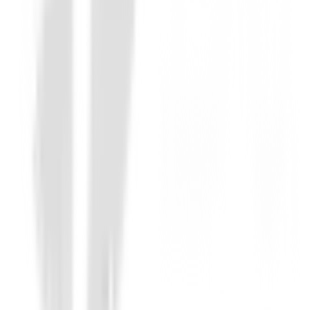
You must log in to leave a review for this product.
Log In
You may also be interested in