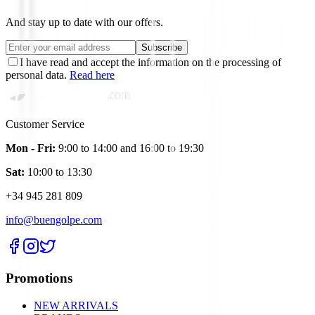
And stay up to date with our offers.
Subscribe
I have read and accept the information on the processing of
personal data.
Read here
Customer Service
Mon - Fri:
9:00 to 14:00 and 16:00 to 19:30
Sat:
10:00 to 13:30
+34 945 281 809
info@buengolpe.com
Promotions
NEW ARRIVALS