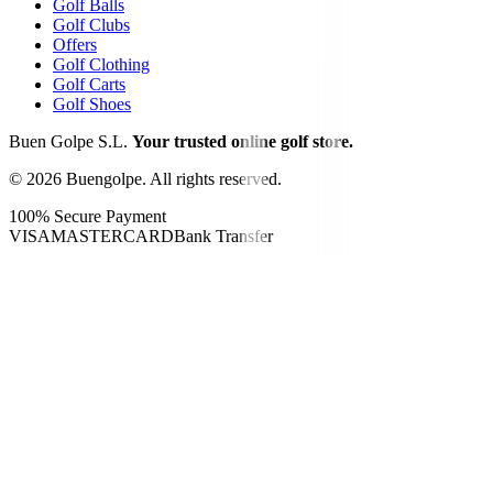
Golf Balls
Golf Clubs
Offers
Golf Clothing
Golf Carts
Golf Shoes
Buen Golpe S.L.
Your trusted online golf store.
©
2026
Buengolpe.
All rights reserved.
100% Secure Payment
VISA
MASTERCARD
Bank Transfer