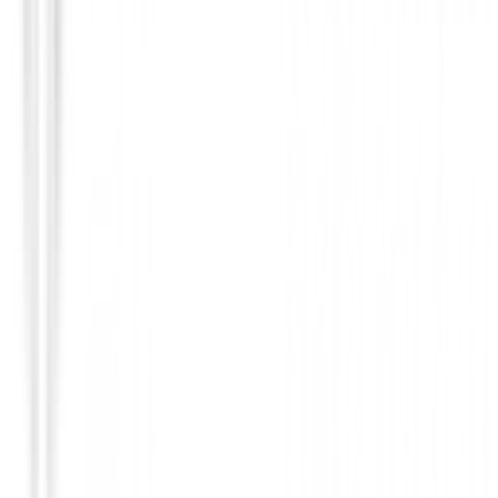
Pantalones Señora
Pantalon Footjoy Lightweight Cropped 
Mujer