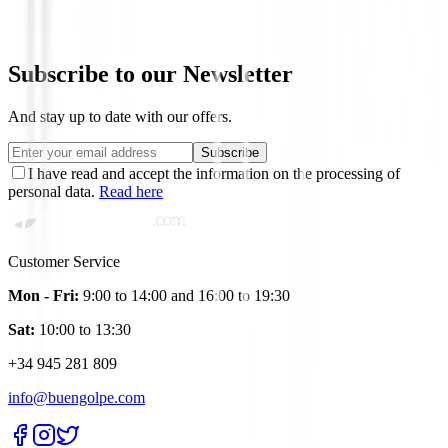
€115.00
€99.00
From
Subscribe to our Newsletter
And stay up to date with our offers.
Subscribe
I have read and accept the information on the processing of
personal data.
Read here
Customer Service
Mon - Fri:
9:00 to 14:00 and 16:00 to 19:30
Sat:
10:00 to 13:30
+34 945 281 809
info@buengolpe.com