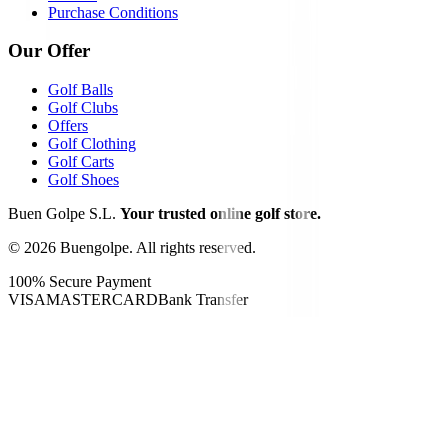
Purchase Conditions
Our Offer
Golf Balls
Golf Clubs
Offers
Golf Clothing
Golf Carts
Golf Shoes
Buen Golpe S.L.
Your trusted online golf store.
©
2026
Buengolpe.
All rights reserved.
100% Secure Payment
VISA
MASTERCARD
Bank Transfer