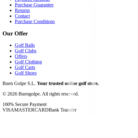
Purchase Guarantee
Returns
Contact
Purchase Conditions
Our Offer
Golf Balls
Golf Clubs
Offers
Golf Clothing
Golf Carts
Golf Shoes
Buen Golpe S.L.
Your trusted online golf store.
©
2026
Buengolpe.
All rights reserved.
100% Secure Payment
VISA
MASTERCARD
Bank Transfer