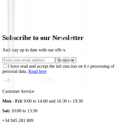
Bolsa de deporte con ruedas Titleist Club
Club Mini TA26CGCMRD-00
€450.00
€382.51
Subscribe to our Newsletter
And stay up to date with our offers.
Subscribe
I have read and accept the information on the processing of
personal data.
Read here
Customer Service
Mon - Fri:
9:00 to 14:00 and 16:00 to 19:30
Sat:
10:00 to 13:30
+34 945 281 809