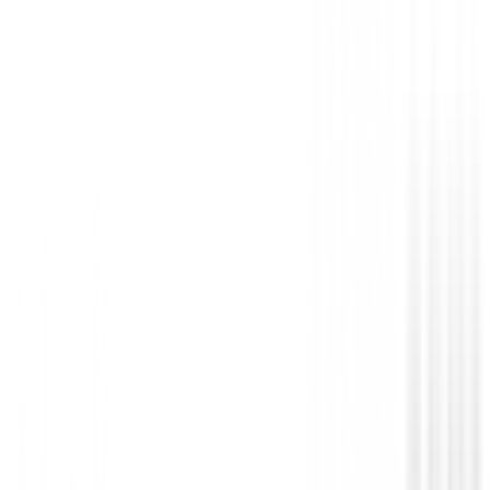
Bolsa de Viaje
Black Clover Men Tango Sling
€49.89