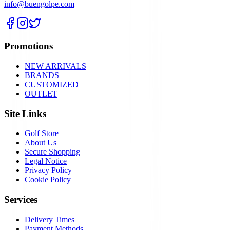
info@buengolpe.com
Promotions
NEW ARRIVALS
BRANDS
CUSTOMIZED
OUTLET
Site Links
Golf Store
About Us
Secure Shopping
Legal Notice
Privacy Policy
Cookie Policy
Services
Delivery Times
Payment Methods