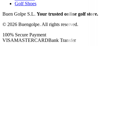
Golf Shoes
Buen Golpe S.L.
Your trusted online golf store.
©
2026
Buengolpe.
All rights reserved.
100% Secure Payment
VISA
MASTERCARD
Bank Transfer