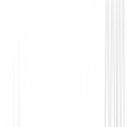
Maderas de golf
Maderas XXIO 14 Mujer
€549.00