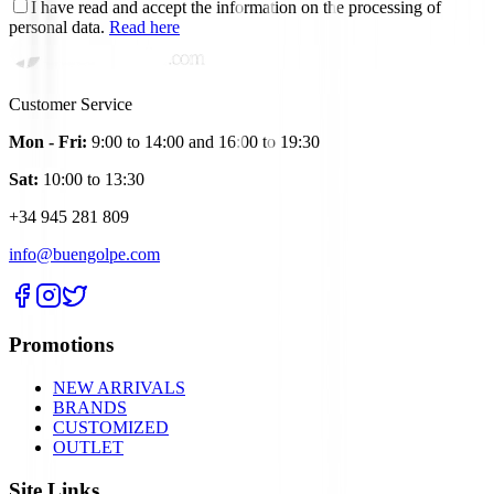
I have read and accept the information on the processing of
personal data.
Read here
Customer Service
Mon - Fri:
9:00 to 14:00 and 16:00 to 19:30
Sat:
10:00 to 13:30
+34 945 281 809
info@buengolpe.com
Promotions
NEW ARRIVALS
BRANDS
CUSTOMIZED
OUTLET
Site Links