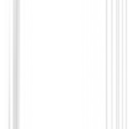
Maderas de golf
Madera XXIO 14+
€549.00