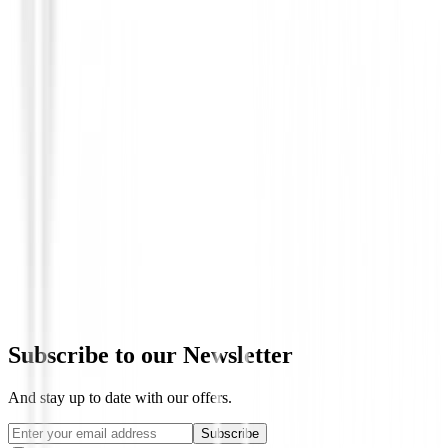
Maderas de golf
Maderas XXIO Prime Royal Edition 6 pa
2025
€829.00
Subscribe to our Newsletter
And stay up to date with our offers.
Subscribe