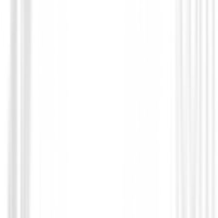
Maderas de golf
Maderas XXIO 14
€549.00