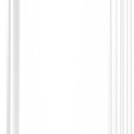
Chaqueta Greg Norman Pull Zip G2S5
Personalizada
Price on request