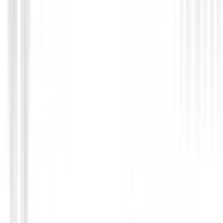
Chaqueta Greg Norman Softshell Shark
Personalizada
Price on request