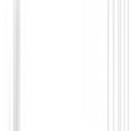
Personalizado
Price on request