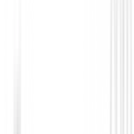
Personalizados
Jersey Greg Norman 1/4 ZIP con cremall