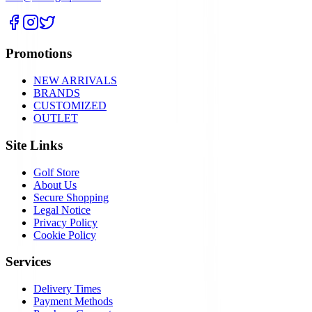
Promotions
NEW ARRIVALS
BRANDS
CUSTOMIZED
OUTLET
Site Links
Golf Store
About Us
Secure Shopping
Legal Notice
Privacy Policy
Cookie Policy
Services
Delivery Times
Payment Methods