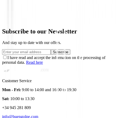
Chaqueta Greg Norman Softshell Shark 
Personalizada
Price on request
Subscribe to our Newsletter
And stay up to date with our offers.
Subscribe
I have read and accept the information on the processing of
personal data.
Read here
Customer Service
Mon - Fri:
9:00 to 14:00 and 16:00 to 19:30
Sat:
10:00 to 13:30
+34 945 281 809
info@buengolpe.com