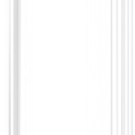
Personalizados