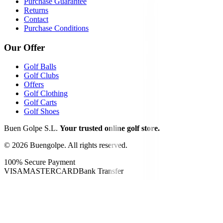
Purchase Guarantee
Returns
Contact
Purchase Conditions
Our Offer
Golf Balls
Golf Clubs
Offers
Golf Clothing
Golf Carts
Golf Shoes
Buen Golpe S.L.
Your trusted online golf store.
©
2026
Buengolpe.
All rights reserved.
100% Secure Payment
VISA
MASTERCARD
Bank Transfer