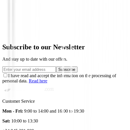
Prendas Punto Caballero
Jersey Footjoy Jacquard Thermal Chill-
Hombre
€135.00
€114.74
Subscribe to our Newsletter
And stay up to date with our offers.
Subscribe
I have read and accept the information on the processing of
personal data.
Read here
Customer Service
Mon - Fri:
9:00 to 14:00 and 16:00 to 19:30
Sat:
10:00 to 13:30