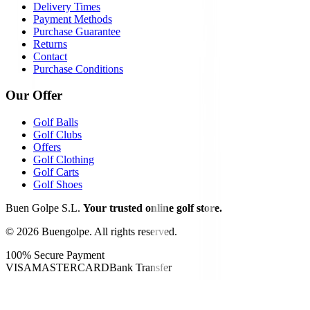
Delivery Times
Payment Methods
Purchase Guarantee
Returns
Contact
Purchase Conditions
Our Offer
Golf Balls
Golf Clubs
Offers
Golf Clothing
Golf Carts
Golf Shoes
Buen Golpe S.L.
Your trusted online golf store.
©
2026
Buengolpe.
All rights reserved.
100% Secure Payment
VISA
MASTERCARD
Bank Transfer