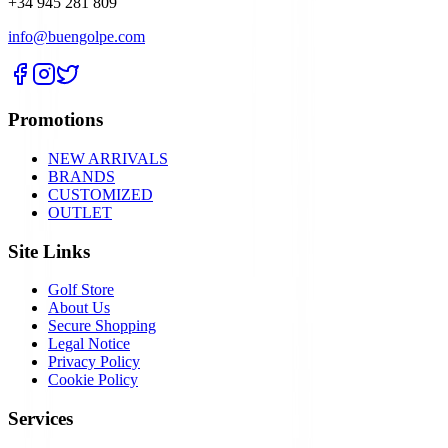
+34 945 281 809
info@buengolpe.com
Promotions
NEW ARRIVALS
BRANDS
CUSTOMIZED
OUTLET
Site Links
Golf Store
About Us
Secure Shopping
Legal Notice
Privacy Policy
Cookie Policy
Services