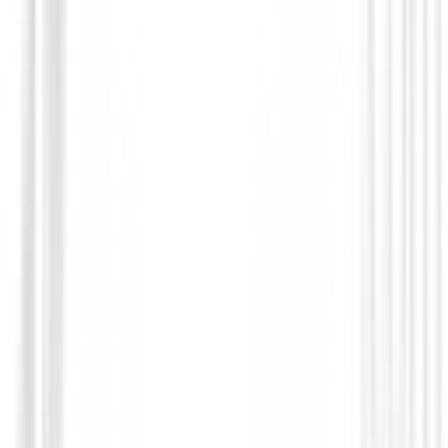
Prendas Punto Caballero
Jersey FootJoy Quilt Texture Chill-Out 