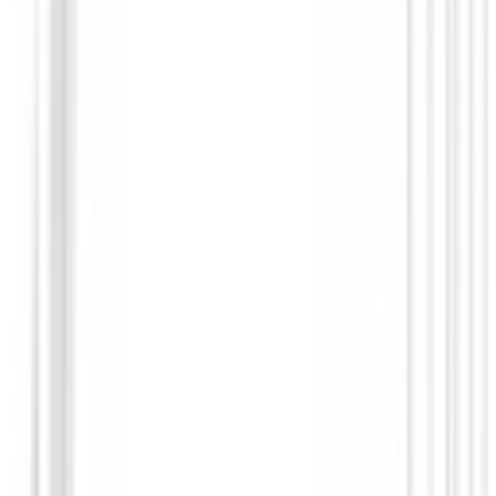
€1,547.00