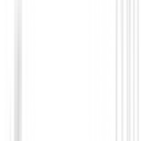
Hierros de golf
Hierros Titleist T250 Grafito 2025
€1,820.00