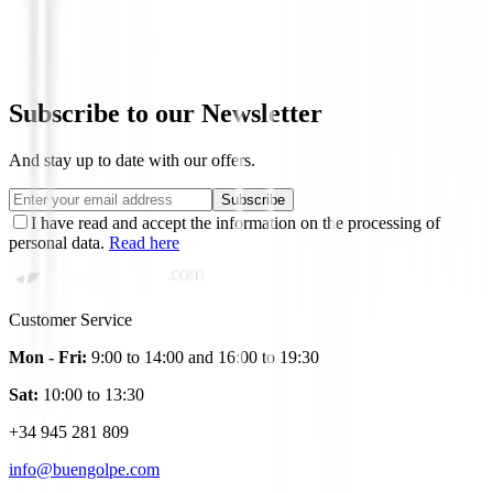
Hierros Titleist T350 Grafito ( 5 a PW+
€1,820.00
Subscribe to our Newsletter
And stay up to date with our offers.
Subscribe
I have read and accept the information on the processing of
personal data.
Read here
Customer Service
Mon - Fri:
9:00 to 14:00 and 16:00 to 19:30
Sat:
10:00 to 13:30
+34 945 281 809
info@buengolpe.com