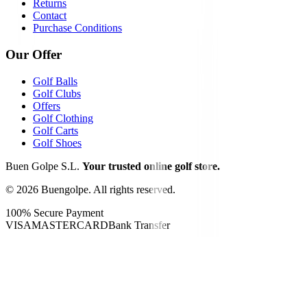
Returns
Contact
Purchase Conditions
Our Offer
Golf Balls
Golf Clubs
Offers
Golf Clothing
Golf Carts
Golf Shoes
Buen Golpe S.L.
Your trusted online golf store.
©
2026
Buengolpe.
All rights reserved.
100% Secure Payment
VISA
MASTERCARD
Bank Transfer