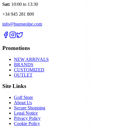
Sat:
10:00 to 13:30
+34 945 281 809
info@buengolpe.com
Promotions
NEW ARRIVALS
BRANDS
CUSTOMIZED
OUTLET
Site Links
Golf Store
About Us
Secure Shopping
Legal Notice
Privacy Policy
Cookie Policy