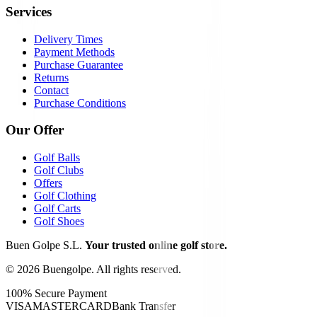
Services
Delivery Times
Payment Methods
Purchase Guarantee
Returns
Contact
Purchase Conditions
Our Offer
Golf Balls
Golf Clubs
Offers
Golf Clothing
Golf Carts
Golf Shoes
Buen Golpe S.L.
Your trusted online golf store.
©
2026
Buengolpe.
All rights reserved.
100% Secure Payment
VISA
MASTERCARD
Bank Transfer