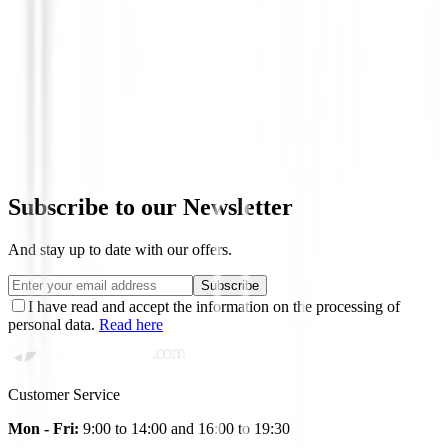
Hierros de golf
Hierros Honma T//WORLD 767 Vx ( 5 a
€1,434.00
Subscribe to our Newsletter
And stay up to date with our offers.
Subscribe
I have read and accept the information on the processing of
personal data.
Read here
Customer Service
Mon - Fri:
9:00 to 14:00 and 16:00 to 19:30