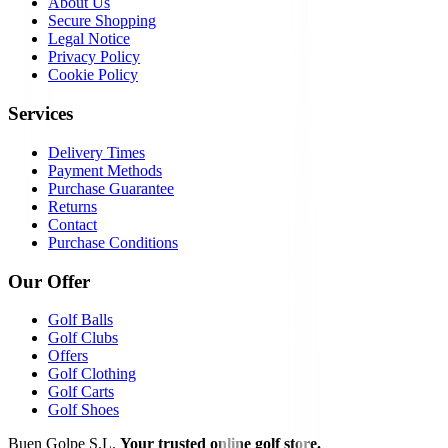
About Us
Secure Shopping
Legal Notice
Privacy Policy
Cookie Policy
Services
Delivery Times
Payment Methods
Purchase Guarantee
Returns
Contact
Purchase Conditions
Our Offer
Golf Balls
Golf Clubs
Offers
Golf Clothing
Golf Carts
Golf Shoes
Buen Golpe S.L.
Your trusted online golf store.