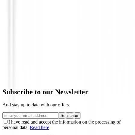
Hierros de golf
Hierros Callaway Reva Rise Mujer 2025
€1,026.00
€925.00
Subscribe to our Newsletter
And stay up to date with our offers.
Subscribe
I have read and accept the information on the processing of
personal data.
Read here