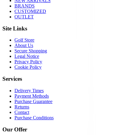
NEW ARRIVALS
BRANDS
CUSTOMIZED
OUTLET
Site Links
Golf Store
About Us
Secure Shopping
Legal Notice
Privacy Policy
Cookie Policy
Services
Delivery Times
Payment Methods
Purchase Guarantee
Returns
Contact
Purchase Conditions
Our Offer