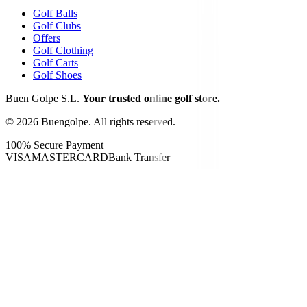
Golf Balls
Golf Clubs
Offers
Golf Clothing
Golf Carts
Golf Shoes
Buen Golpe S.L.
Your trusted online golf store.
©
2026
Buengolpe.
All rights reserved.
100% Secure Payment
VISA
MASTERCARD
Bank Transfer