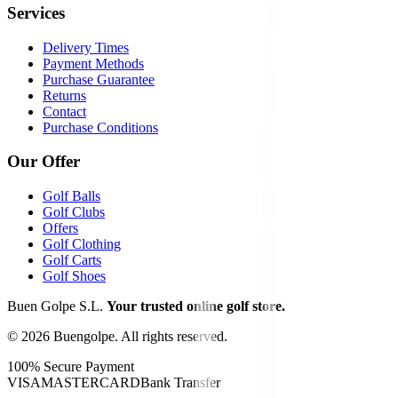
Services
Delivery Times
Payment Methods
Purchase Guarantee
Returns
Contact
Purchase Conditions
Our Offer
Golf Balls
Golf Clubs
Offers
Golf Clothing
Golf Carts
Golf Shoes
Buen Golpe S.L.
Your trusted online golf store.
©
2026
Buengolpe.
All rights reserved.
100% Secure Payment
VISA
MASTERCARD
Bank Transfer