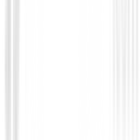
Drivers de golf
Driver XXIO Prime Royal Edition 6 par
2025
€1,329.00