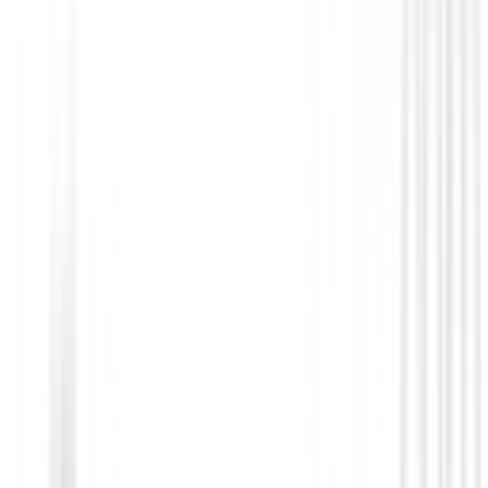
Drivers de golf
Driver XXIO 14 Mujer
€849.00