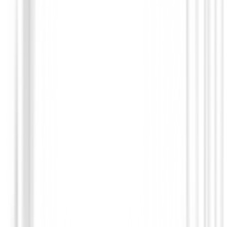
Drivers de golf
Driver XXIO 14+
€849.00