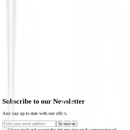
Drivers de golf
Driver Titleist GT1
€599.00
€499.95
Subscribe to our Newsletter
And stay up to date with our offers.
Subscribe
I have read and accept the information on the processing of