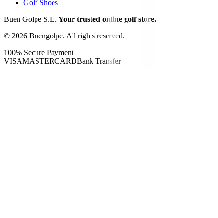
Golf Shoes
Buen Golpe S.L.
Your trusted online golf store.
©
2026
Buengolpe.
All rights reserved.
100% Secure Payment
VISA
MASTERCARD
Bank Transfer