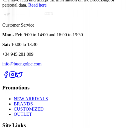
personal data.
Read here
Customer Service
Mon - Fri:
9:00 to 14:00 and 16:00 to 19:30
Sat:
10:00 to 13:30
+34 945 281 809
info@buengolpe.com
Promotions
NEW ARRIVALS
BRANDS
CUSTOMIZED
OUTLET
Site Links