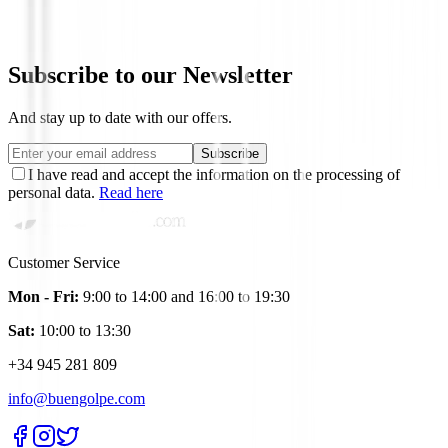
€685.01
€548.95
Subscribe to our Newsletter
And stay up to date with our offers.
Subscribe
I have read and accept the information on the processing of
personal data.
Read here
Customer Service
Mon - Fri:
9:00 to 14:00 and 16:00 to 19:30
Sat:
10:00 to 13:30
+34 945 281 809
info@buengolpe.com