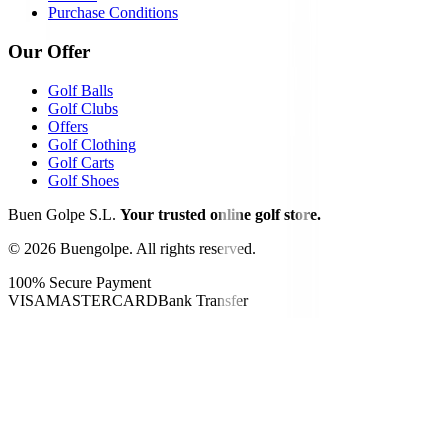
Purchase Conditions
Our Offer
Golf Balls
Golf Clubs
Offers
Golf Clothing
Golf Carts
Golf Shoes
Buen Golpe S.L.
Your trusted online golf store.
©
2026
Buengolpe.
All rights reserved.
100% Secure Payment
VISA
MASTERCARD
Bank Transfer