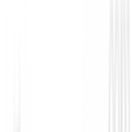
Cuenta Golpes
Cuentagolpes de golf Legend
€4.50