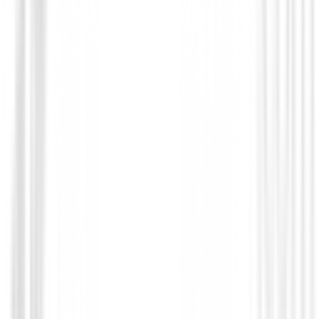
Cuenta Golpes
Cuentagolpes Golf
€8.91