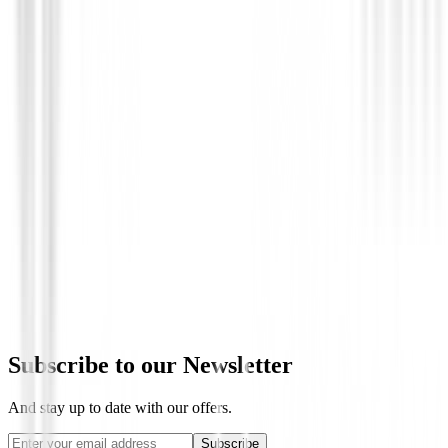
Cuenta Golpes
Cuentagolpes de golf tablet
€7.90
Subscribe to our Newsletter
And stay up to date with our offers.
Subscribe