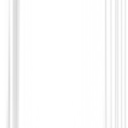
Cuenta Golpes
Cuentagolpes 2 jugadores
€8.95