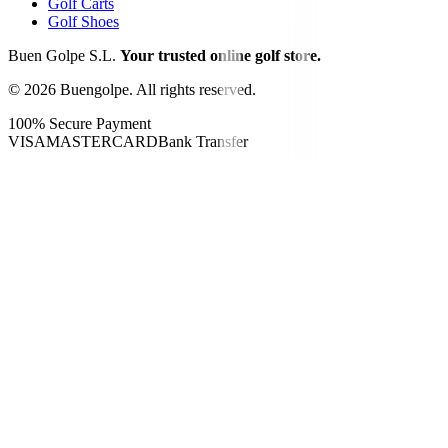
Golf Carts
Golf Shoes
Buen Golpe S.L.
Your trusted online golf store.
©
2026
Buengolpe.
All rights reserved.
100% Secure Payment
VISA
MASTERCARD
Bank Transfer