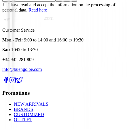
I have read and accept the information on the processing of
personal data.
Read here
Customer Service
Mon - Fri:
9:00 to 14:00 and 16:00 to 19:30
Sat:
10:00 to 13:30
+34 945 281 809
info@buengolpe.com
Promotions
NEW ARRIVALS
BRANDS
CUSTOMIZED
OUTLET