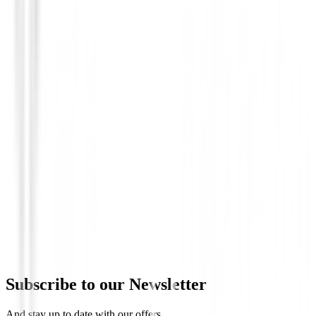
Chaquetas Señora
Chaqueta Footjoy Hydrolite X Mujer Re
€230.00
€184.00
From
Subscribe to our Newsletter
And stay up to date with our offers.