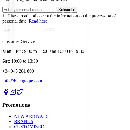
Subscribe
I have read and accept the information on the processing of
personal data.
Read here
Customer Service
Mon - Fri:
9:00 to 14:00 and 16:00 to 19:30
Sat:
10:00 to 13:30
+34 945 281 809
info@buengolpe.com
Promotions
NEW ARRIVALS
BRANDS
CUSTOMIZED