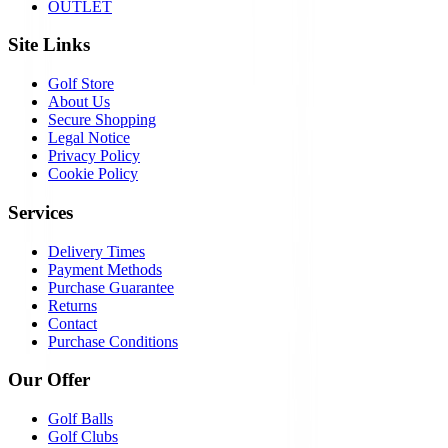
OUTLET
Site Links
Golf Store
About Us
Secure Shopping
Legal Notice
Privacy Policy
Cookie Policy
Services
Delivery Times
Payment Methods
Purchase Guarantee
Returns
Contact
Purchase Conditions
Our Offer
Golf Balls
Golf Clubs