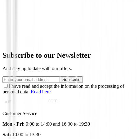
Chalecos golf Hombre
Chaleco con calefacción OPENTECH Ho
XL
€89.00
From
Subscribe to our Newsletter
And stay up to date with our offers.
Subscribe
I have read and accept the information on the processing of
personal data.
Read here
Customer Service
Mon - Fri:
9:00 to 14:00 and 16:00 to 19:30
Sat:
10:00 to 13:30