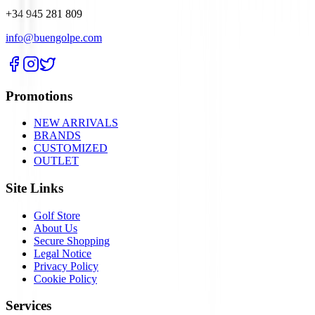
+34 945 281 809
info@buengolpe.com
Promotions
NEW ARRIVALS
BRANDS
CUSTOMIZED
OUTLET
Site Links
Golf Store
About Us
Secure Shopping
Legal Notice
Privacy Policy
Cookie Policy
Services