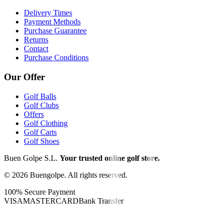
Delivery Times
Payment Methods
Purchase Guarantee
Returns
Contact
Purchase Conditions
Our Offer
Golf Balls
Golf Clubs
Offers
Golf Clothing
Golf Carts
Golf Shoes
Buen Golpe S.L.
Your trusted online golf store.
©
2026
Buengolpe.
All rights reserved.
100% Secure Payment
VISA
MASTERCARD
Bank Transfer