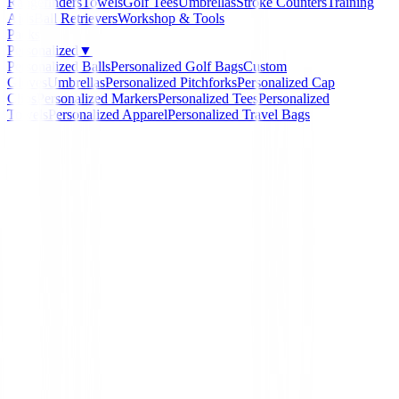
Rangefinders
Towels
Golf Tees
Umbrellas
Stroke Counters
Training
Aids
Ball Retrievers
Workshop & Tools
Packs
Personalized
▼
Personalized Balls
Personalized Golf Bags
Custom
Gloves
Umbrellas
Personalized Pitchforks
Personalized Cap
Clips
Personalized Markers
Personalized Tees
Personalized
Towels
Personalized Apparel
Personalized Travel Bags
Home
/
Chalecos golf Hombre
/
Chaleco Ping Aaran P
Steel/Marl/Black Talla XL
Ping Collection
Chaleco Ping Aaran P03
INY Steel/Marl/Black Ta
Ref:
5052228420905