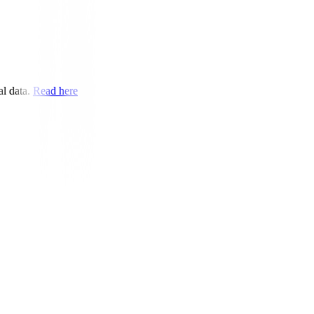
l data.
Read here