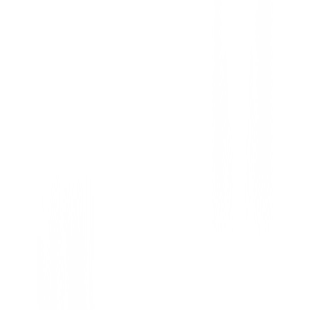
uedas