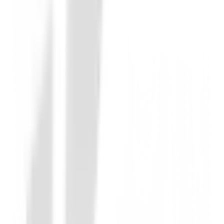
Carros para Junior
Carro de golf Boston Golf Junior de 2 R
€99.00
€79.00