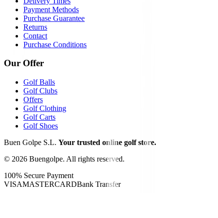
Delivery Times
Payment Methods
Purchase Guarantee
Returns
Contact
Purchase Conditions
Our Offer
Golf Balls
Golf Clubs
Offers
Golf Clothing
Golf Carts
Golf Shoes
Buen Golpe S.L.
Your trusted online golf store.
©
2026
Buengolpe.
All rights reserved.
100% Secure Payment
VISA
MASTERCARD
Bank Transfer