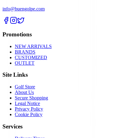
info@buengolpe.com
Promotions
NEW ARRIVALS
BRANDS
CUSTOMIZED
OUTLET
Site Links
Golf Store
About Us
Secure Shopping
Legal Notice
Privacy Policy
Cookie Policy
Services