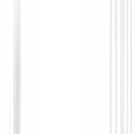
Gorras - Gorros
Gorra Callaway Golf TA Perf Pro Cuan
Negra/Amarillo