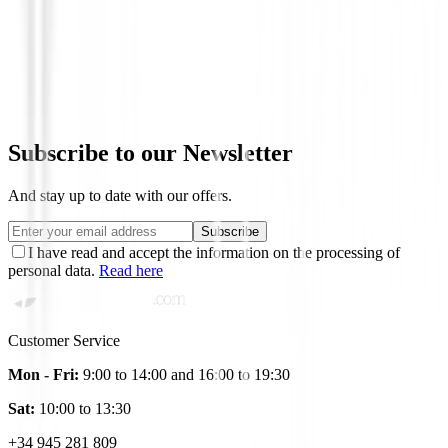
Gorras - Gorros
Gorra Callaway Golf Tour Cuantum Neg
€28.00
€25.00
Subscribe to our Newsletter
And stay up to date with our offers.
Subscribe
I have read and accept the information on the processing of
personal data.
Read here
Customer Service
Mon - Fri:
9:00 to 14:00 and 16:00 to 19:30
Sat:
10:00 to 13:30
+34 945 281 809