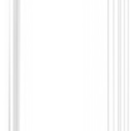
€28.00
€25.00