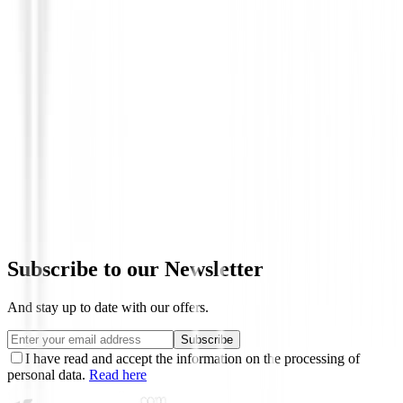
Bolsas de golf Impermeables
Callaway Chase 14 Dry Waterproof Cart
Hydrangea Silver
€269.00
€239.00
Subscribe to our Newsletter
And stay up to date with our offers.
Subscribe
I have read and accept the information on the processing of
personal data.
Read here