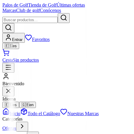
Palos de Golf
Tienda de Golf
Últimas ofertas
Marcas
Club de golf
Conócenos
Favoritos
Entrar
🇪🇸
es
Cesta
Sin productos
Bienvenido
Idioma
🇪🇸
es
🇬🇧
en
Inicio
Todo el Catálogo
Nuestras Marcas
Categorías
Ofertas