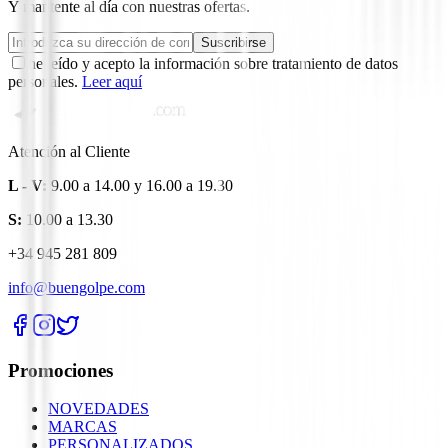
Y mantente al día con nuestras ofertas.
Suscribirse
he leído y acepto la información sobre tratamiento de datos
personales.
Leer aquí
Atención al Cliente
L - V:
9.00 a 14.00 y 16.00 a 19.30
S:
10.00 a 13.30
+34 945 281 809
info@buengolpe.com
Promociones
NOVEDADES
MARCAS
PERSONALIZADOS