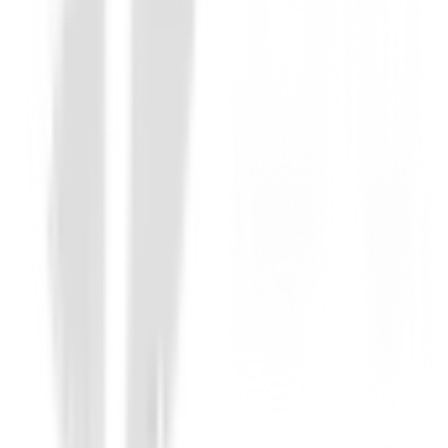
209,00 €
179,00 €
Desde