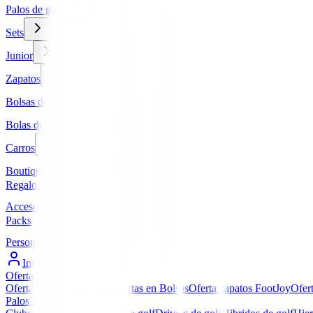
Palos de golf
Sets
Junior
Zapatos
Bolsas de golf
Bolas de golf
Carros
Boutique
Regalos
Accesorios
Packs
Personalizados
Iniciar Sesión / Registro
Ofertas
▼
Ofertas en Palos de golf
Ofertas en Bolsas
Oferta zapatos FootJoy
Ofer
Palos de golf
▼