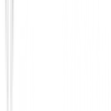
Polos Señora