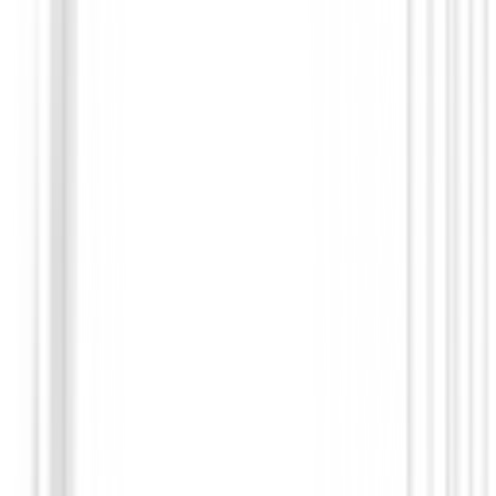
Polos Señora
Polo Nivo Maida Mujer Rosa
75,00 €
34,99 €
Desde