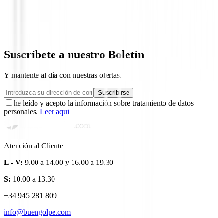
Polo Nivo Mara Mock Ice Blue
71,00 €
39,99 €
Desde
Suscríbete a nuestro Boletín
Y mantente al día con nuestras ofertas.
Suscribirse
he leído y acepto la información sobre tratamiento de datos
personales.
Leer aquí
Atención al Cliente
L - V:
9.00 a 14.00 y 16.00 a 19.30
S:
10.00 a 13.30
+34 945 281 809
info@buengolpe.com