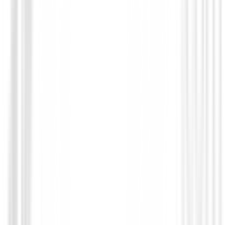
Polos Señora
Polo Nivo Bali Mujer