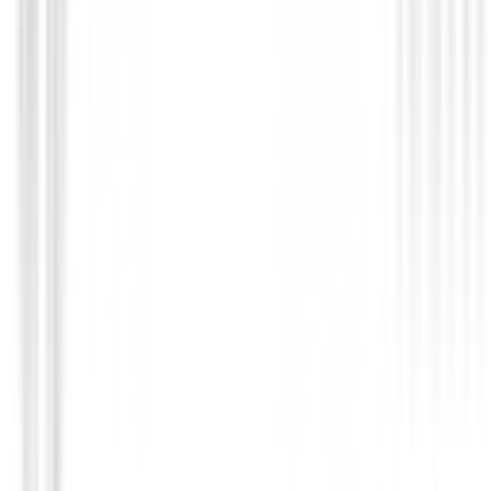
71,00 €
30,00 €
Desde