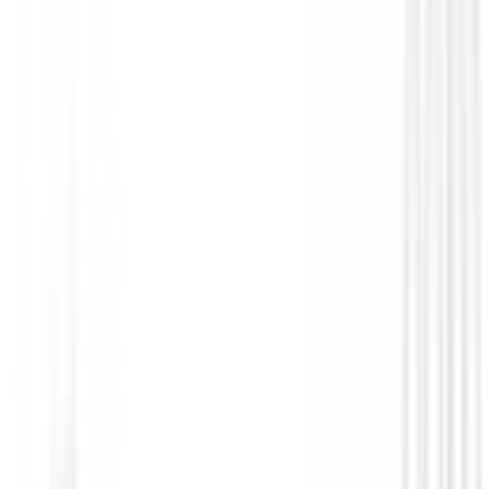
Polos Señora
Polo Nivo Lera Mujer
75,00 €
39,99 €
Desde