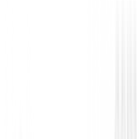
Gorras - Gorros
Gorra callaway tour Quantum Azul/Amar
34,99 €
25,00 €