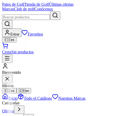
Palos de Golf
Tienda de Golf
Últimas ofertas
Marcas
Club de golf
Conócenos
Favoritos
Entrar
🇪🇸
es
Cesta
Sin productos
Bienvenido
Idioma
🇪🇸
es
🇬🇧
en
Inicio
Todo el Catálogo
Nuestras Marcas
Categorías
Ofertas