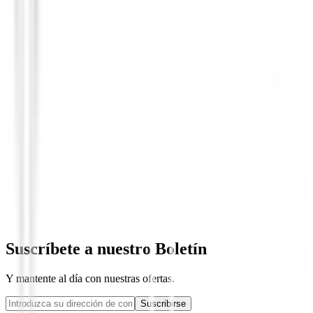
Hierros de golf
Hierros Callaway Quantum Max ( 6 al P
824,99 €
Suscríbete a nuestro Boletín
Y mantente al día con nuestras ofertas.
Suscribirse