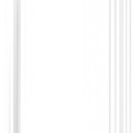
Hierros de golf
Hierros Callaway Quantum Max OS Muje
PW )
824,99 €