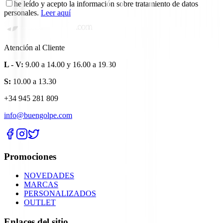
he leído y acepto la información sobre tratamiento de datos
personales.
Leer aquí
Atención al Cliente
L - V:
9.00 a 14.00 y 16.00 a 19.30
S:
10.00 a 13.30
+34 945 281 809
info@buengolpe.com
Promociones
NOVEDADES
MARCAS
PERSONALIZADOS
OUTLET
Enlaces del sitio