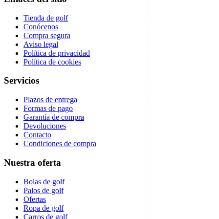
Tienda de golf
Conócenos
Compra segura
Aviso legal
Política de privacidad
Política de cookies
Servicios
Plazos de entrega
Formas de pago
Garantía de compra
Devoluciones
Contacto
Condiciones de compra
Nuestra oferta
Bolas de golf
Palos de golf
Ofertas
Ropa de golf
Carros de golf