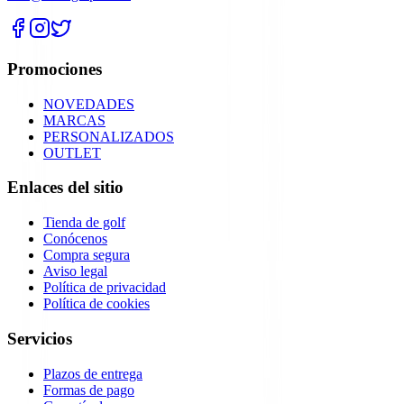
Promociones
NOVEDADES
MARCAS
PERSONALIZADOS
OUTLET
Enlaces del sitio
Tienda de golf
Conócenos
Compra segura
Aviso legal
Política de privacidad
Política de cookies
Servicios
Plazos de entrega
Formas de pago