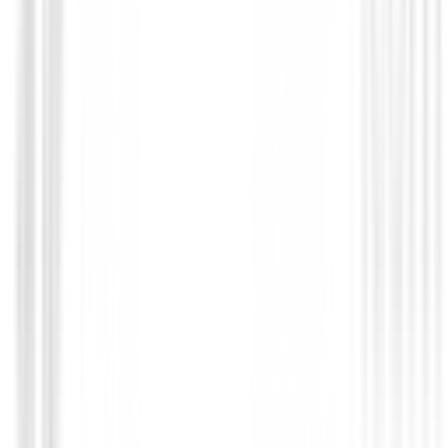
Hierros de golf
Hierros Callaway Quantum Max OS ( 6 
824,99 €