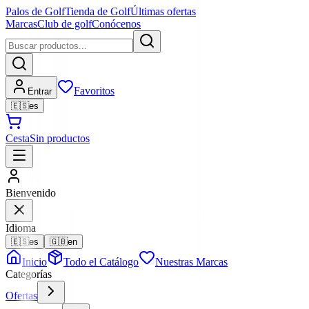
Palos de Golf
Tienda de Golf
Últimas ofertas
Marcas
Club de golf
Conócenos
Favoritos
Entrar
🇪🇸
es
Cesta
Sin productos
Bienvenido
Idioma
🇪🇸
es
🇬🇧
en
Inicio
Todo el Catálogo
Nuestras Marcas
Categorías
Ofertas