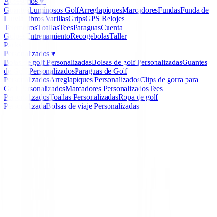
Accesorios
▼
Guantes
Luminosos Golf
Arreglapiques
Marcadores
Fundas
Funda de
Lluvia
Libros
Varillas
Grips
GPS Relojes
Telemetros
Toallas
Tees
Paraguas
Cuenta
Golpes
Entrenamiento
Recogebolas
Taller
Packs
Personalizados
▼
Bolas de golf Personalizadas
Bolsas de golf Personalizadas
Guantes
de Golf Personalizados
Paraguas de Golf
Personalizados
Arreglapiques Personalizados
Clips de gorra para
Golf Personalizados
Marcadores Personalizados
Tees
Personalizados
Toallas Personalizadas
Ropa de golf
Personalizada
Bolsas de viaje Personalizadas
Inicio
/
Hibridos de golf
/
Hibrido Callaway Quantum M
Mujeres
-
15
%
Callaway
Hibrido Callaway Quan
Max Fast Mujeres