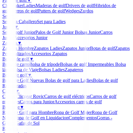
Palos de golf
▼
Clubmaker
Ladies
Maderas de golf
Drivers de golf
Hibridos de
golf
Hierros de golf
Putters de golf
Wedges
Zurdos
Sets
▼
Set para Caballero
Set para Ladies
Junior
▼
Set de golf Junior
Palos de Golf Junior
Bolsas Junior
Carros
Junior
Accesorios Junior
Zapatos
▼
Zapatos Hombre
Zapatos Ladies
Zapatos Junior
Botas de golf
Zapatos
Personalizados
Accesorios Zapatos
Bolsas de golf
▼
Bolsa de carro
Bolsa de trípode
Bolsas de golf Impermeables
Bolsa
lápiz
Bolsa de Viaje
Bolsas Ladies
Zapateros
Bolas de golf
▼
Bolas de Golf Nuevas
Bolas de golf para Ladies
Bolas de golf
Recuperadas
Carros
▼
Carros Clicgear Rovic
Carros de golf eléctricos
Carros de golf
manuales
Carros para Junior
Accesorios carros de golf
Boutique
▼
Ropa de Golf para Hombre
Ropa de Golf Mujer
Ropa de Golf
Niños
Ropa de Golf en Liquidacion
Complementos
Gorras -
Gorros
Gafas de Sol
Regalos