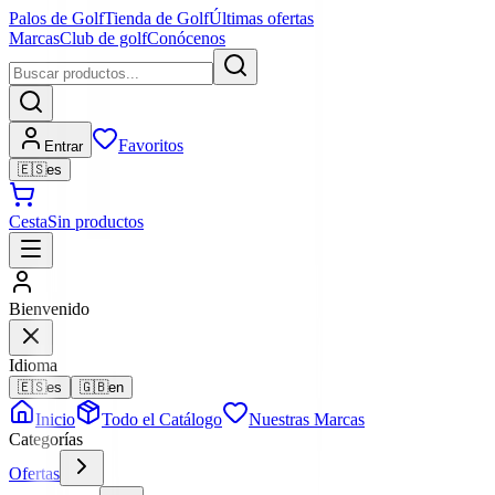
Palos de Golf
Tienda de Golf
Últimas ofertas
Marcas
Club de golf
Conócenos
Favoritos
Entrar
🇪🇸
es
Cesta
Sin productos
Bienvenido
Idioma
🇪🇸
es
🇬🇧
en
Inicio
Todo el Catálogo
Nuestras Marcas
Categorías
Ofertas