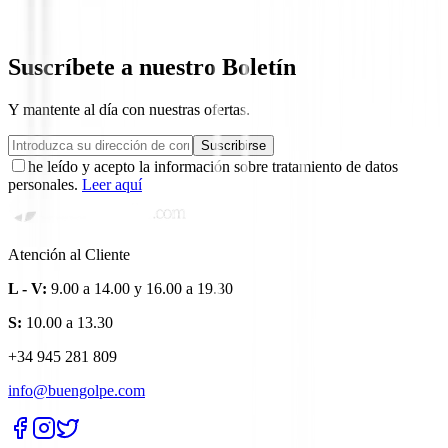
104,99 €
34,99 €
Suscríbete a nuestro Boletín
Y mantente al día con nuestras ofertas.
Suscribirse
he leído y acepto la información sobre tratamiento de datos
personales.
Leer aquí
Atención al Cliente
L - V:
9.00 a 14.00 y 16.00 a 19.30
S:
10.00 a 13.30
+34 945 281 809
info@buengolpe.com