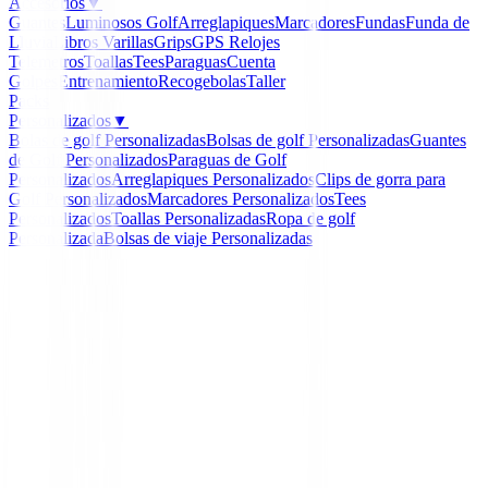
Accesorios
▼
Guantes
Luminosos Golf
Arreglapiques
Marcadores
Fundas
Funda de
Lluvia
Libros
Varillas
Grips
GPS Relojes
Telemetros
Toallas
Tees
Paraguas
Cuenta
Golpes
Entrenamiento
Recogebolas
Taller
Packs
Personalizados
▼
Bolas de golf Personalizadas
Bolsas de golf Personalizadas
Guantes
de Golf Personalizados
Paraguas de Golf
Personalizados
Arreglapiques Personalizados
Clips de gorra para
Golf Personalizados
Marcadores Personalizados
Tees
Personalizados
Toallas Personalizadas
Ropa de golf
Personalizada
Bolsas de viaje Personalizadas
Inicio
/
Faldas Vestidos
/
Falda Nivo Ulla
-
65
%
Nivo Golf
Falda Nivo Ulla
Ref:
Ulla