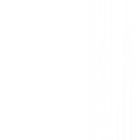
armario de golf. La Falda Nivo Ulla es la elección per
quienes buscan rendimiento, protección y estilo en un
¡Aprovecha nuestras ofertas y consigue la tuya ho
BuenGolpe!
Sin opiniones
Todavía no hay opiniones para este producto.
Sé el primero en dejar una opinión cuando recibas tu 
Debes iniciar sesión para dejar una opinión sobre este
Iniciar Sesión
También te puede interesar