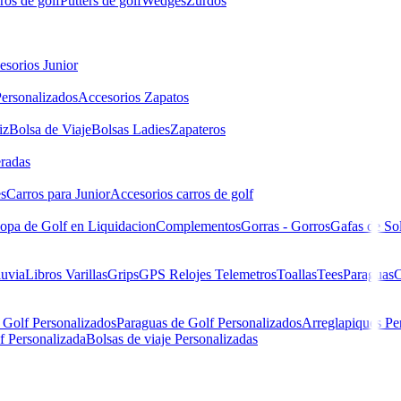
ros de golf
Putters de golf
Wedges
Zurdos
esorios Junior
ersonalizados
Accesorios Zapatos
iz
Bolsa de Viaje
Bolsas Ladies
Zapateros
eradas
es
Carros para Junior
Accesorios carros de golf
opa de Golf en Liquidacion
Complementos
Gorras - Gorros
Gafas de So
luvia
Libros
Varillas
Grips
GPS Relojes Telemetros
Toallas
Tees
Paraguas
C
 Golf Personalizados
Paraguas de Golf Personalizados
Arreglapiques Pe
f Personalizada
Bolsas de viaje Personalizadas
Fast Mujeres