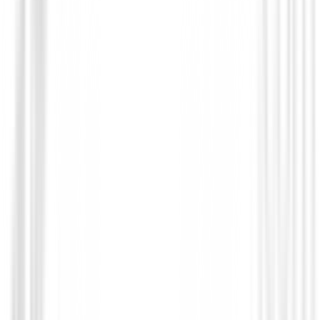
Cuenta Golpes
Cuentagolpes 2 jugadores
€8.95