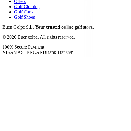
Offers
Golf Clothing
Golf Carts
Golf Shoes
Buen Golpe S.L.
Your trusted online golf store.
©
2026
Buengolpe.
All rights reserved.
100% Secure Payment
VISA
MASTERCARD
Bank Transfer