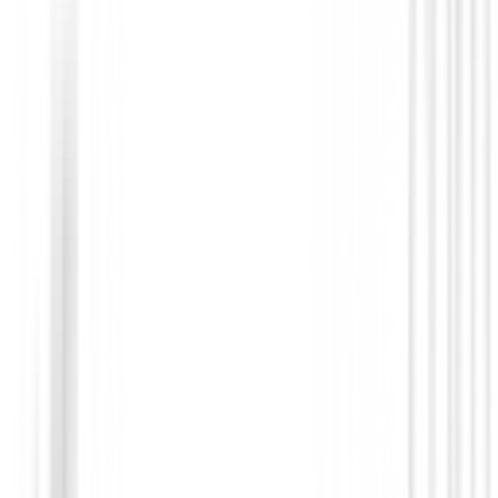
Cuenta Golpes
Cuentagolpes de golf Legend
€4.50