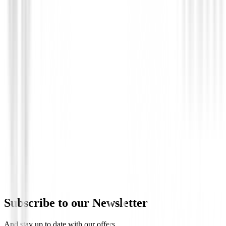
Cuenta Golpes
Cuentagolpes de golf tablet
€7.90
Subscribe to our Newsletter
And stay up to date with our offers.