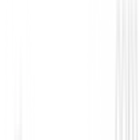
Cuenta Golpes
Cuentagolpes Golf
€8.91