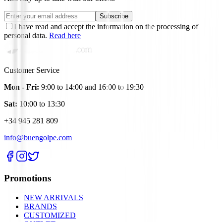
Subscribe
I have read and accept the information on the processing of
personal data.
Read here
Customer Service
Mon - Fri:
9:00 to 14:00 and 16:00 to 19:30
Sat:
10:00 to 13:30
+34 945 281 809
info@buengolpe.com
Promotions
NEW ARRIVALS
BRANDS
CUSTOMIZED