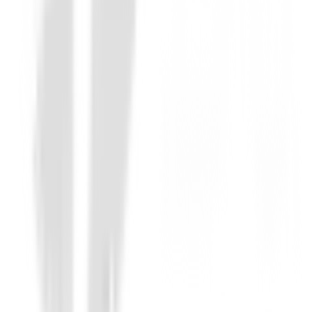
€4.50
Cuenta Golpes