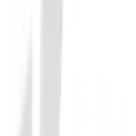
Cuenta Golpes
Cuentagolpes de golf Legend