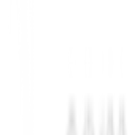
 de golf te permite a ti y a tu compañero de juego mantener la puntuaci
 busque mejorar su juego y disfrutar de una experiencia más fluida. Su