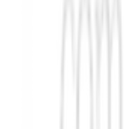
 ¡Un accesorio indispensable para todo amante del golf!